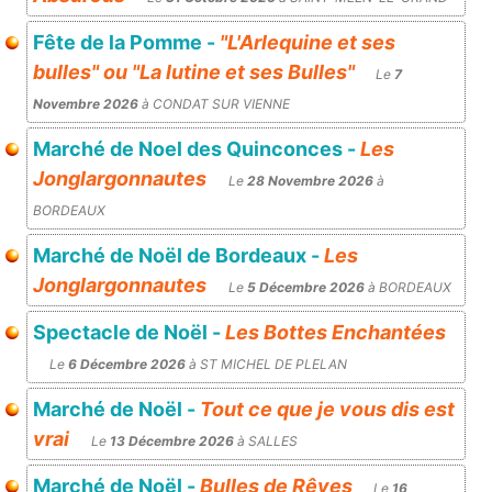
Fête de la Pomme -
"L'Arlequine et ses
bulles" ou "La lutine et ses Bulles"
Le
7
Novembre 2026
à CONDAT SUR VIENNE
Marché de Noel des Quinconces -
Les
Jonglargonnautes
Le
28 Novembre 2026
à
BORDEAUX
Marché de Noël de Bordeaux -
Les
Jonglargonnautes
Le
5 Décembre 2026
à BORDEAUX
Spectacle de Noël -
Les Bottes Enchantées
Le
6 Décembre 2026
à ST MICHEL DE PLELAN
Marché de Noël -
Tout ce que je vous dis est
vrai
Le
13 Décembre 2026
à SALLES
Marché de Noël -
Bulles de Rêves
Le
16