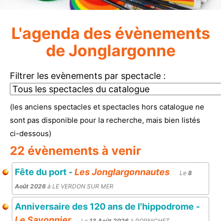
L'agenda des évènements
de Jonglargonne
Filtrer les evènements par spectacle :
(les anciens spectacles et spectacles hors catalogue ne
sont pas disponible pour la recherche, mais bien listés
ci-dessous)
22 évènements à venir
Fête du port -
Les Jonglargonnautes
Le
8
Août 2026
à LE VERDON SUR MER
Anniversaire des 120 ans de l'hippodrome -
Le Savonnier
Le
13 Août 2026
à PORNICHET