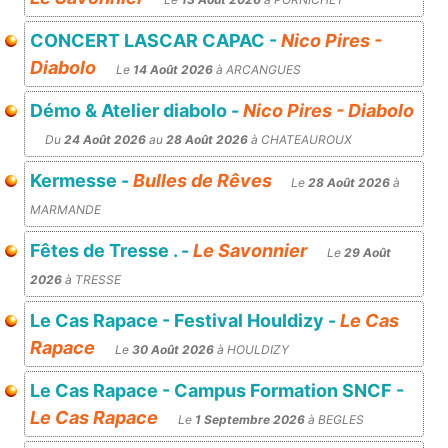
CONCERT LASCAR CAPAC -
Nico Pires -
Diabolo
Le
14 Août 2026
à ARCANGUES
Démo & Atelier diabolo -
Nico Pires - Diabolo
Du
24 Août 2026
au
28 Août 2026
à CHATEAUROUX
Kermesse -
Bulles de Rêves
Le
28 Août 2026
à
MARMANDE
Fêtes de Tresse . -
Le Savonnier
Le
29 Août
2026
à TRESSE
Le Cas Rapace - Festival Houldizy -
Le Cas
Rapace
Le
30 Août 2026
à HOULDIZY
Le Cas Rapace - Campus Formation SNCF -
Le Cas Rapace
Le
1 Septembre 2026
à BEGLES