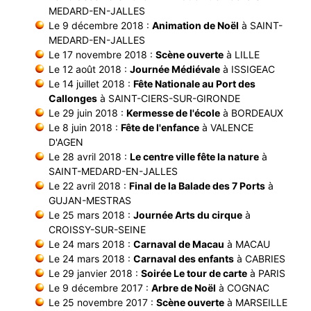
MEDARD-EN-JALLES
Le 9 décembre 2018 :
Animation de Noël
à SAINT-
MEDARD-EN-JALLES
Le 17 novembre 2018 :
Scène ouverte
à LILLE
Le 12 août 2018 :
Journée Médiévale
à ISSIGEAC
Le 14 juillet 2018 :
Fête Nationale au Port des
Callonges
à SAINT-CIERS-SUR-GIRONDE
Le 29 juin 2018 :
Kermesse de l'école
à BORDEAUX
Le 8 juin 2018 :
Fête de l'enfance
à VALENCE
D'AGEN
Le 28 avril 2018 :
Le centre ville fête la nature
à
SAINT-MEDARD-EN-JALLES
Le 22 avril 2018 :
Final de la Balade des 7 Ports
à
GUJAN-MESTRAS
Le 25 mars 2018 :
Journée Arts du cirque
à
CROISSY-SUR-SEINE
Le 24 mars 2018 :
Carnaval de Macau
à MACAU
Le 24 mars 2018 :
Carnaval des enfants
à CABRIES
Le 29 janvier 2018 :
Soirée Le tour de carte
à PARIS
Le 9 décembre 2017 :
Arbre de Noël
à COGNAC
Le 25 novembre 2017 :
Scène ouverte
à MARSEILLE