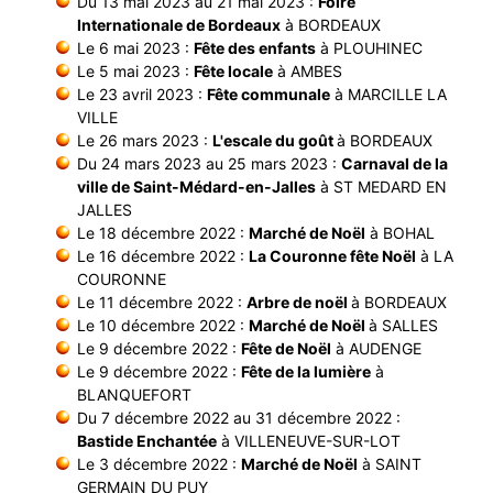
Du 13 mai 2023 au 21 mai 2023 :
Foire
Internationale de Bordeaux
à BORDEAUX
Le 6 mai 2023 :
Fête des enfants
à PLOUHINEC
Le 5 mai 2023 :
Fête locale
à AMBES
Le 23 avril 2023 :
Fête communale
à MARCILLE LA
VILLE
Le 26 mars 2023 :
L'escale du goût
à BORDEAUX
Du 24 mars 2023 au 25 mars 2023 :
Carnaval de la
ville de Saint-Médard-en-Jalles
à ST MEDARD EN
JALLES
Le 18 décembre 2022 :
Marché de Noël
à BOHAL
Le 16 décembre 2022 :
La Couronne fête Noël
à LA
COURONNE
Le 11 décembre 2022 :
Arbre de noël
à BORDEAUX
Le 10 décembre 2022 :
Marché de Noël
à SALLES
Le 9 décembre 2022 :
Fête de Noël
à AUDENGE
Le 9 décembre 2022 :
Fête de la lumière
à
BLANQUEFORT
Du 7 décembre 2022 au 31 décembre 2022 :
Bastide Enchantée
à VILLENEUVE-SUR-LOT
Le 3 décembre 2022 :
Marché de Noël
à SAINT
GERMAIN DU PUY