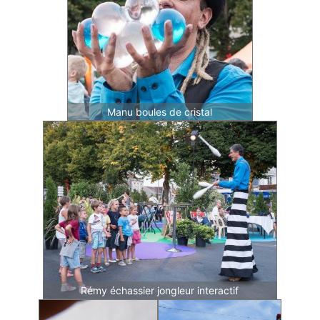
Manu boules de cristal
Rémy échassier jongleur interactif