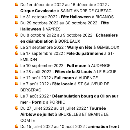
Du 1er décembre 2022 au 16 décembre 2022 :
Cirque Cavalcade
à SAINT ANDRE DE CUBZAC
Le 31 octobre 2022 :
Fête Halloween
à BIGANOS
Du 29 octobre 2022 au 30 octobre 2022 :
Fête
Halloween
à VAYRES
Du 8 octobre 2022 au 9 octobre 2022 :
Echassiers
en déambulation
à BORDEAUX
Le 24 septembre 2022 :
Wally en fête
à GEMBLOUX
Le 17 septembre 2022 :
Fête du patrimoine
à ST-
EMILION
Le 10 septembre 2022 :
Full moon
à AUDENGE
Le 28 août 2022 :
Fêtes de la St Louis
à LE BUGUE
Le 12 août 2022 :
Full moon
à AUDENGE
Le 7 août 2022 :
Fête locale
à ST SAUVEUR DE
BERGERAC
Le 7 août 2022 :
Déambulation bourg du Clion sur
mer - Pornic
à PORNIC
Du 27 juillet 2022 au 31 juillet 2022 :
Tournée
Airblow de juillet
à BRUXELLES ET BRAINE LE
COMTE
Du 15 juillet 2022 au 10 août 2022 :
animation front