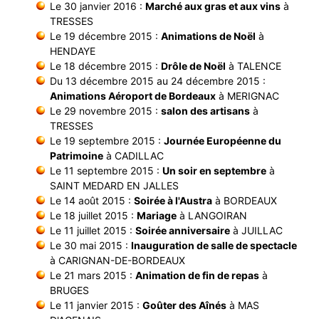
Le 30 janvier 2016 :
Marché aux gras et aux vins
à
TRESSES
Le 19 décembre 2015 :
Animations de Noël
à
HENDAYE
Le 18 décembre 2015 :
Drôle de Noël
à TALENCE
Du 13 décembre 2015 au 24 décembre 2015 :
Animations Aéroport de Bordeaux
à MERIGNAC
Le 29 novembre 2015 :
salon des artisans
à
TRESSES
Le 19 septembre 2015 :
Journée Européenne du
Patrimoine
à CADILLAC
Le 11 septembre 2015 :
Un soir en septembre
à
SAINT MEDARD EN JALLES
Le 14 août 2015 :
Soirée à l'Austra
à BORDEAUX
Le 18 juillet 2015 :
Mariage
à LANGOIRAN
Le 11 juillet 2015 :
Soirée anniversaire
à JUILLAC
Le 30 mai 2015 :
Inauguration de salle de spectacle
à CARIGNAN-DE-BORDEAUX
Le 21 mars 2015 :
Animation de fin de repas
à
BRUGES
Le 11 janvier 2015 :
Goûter des Aînés
à MAS