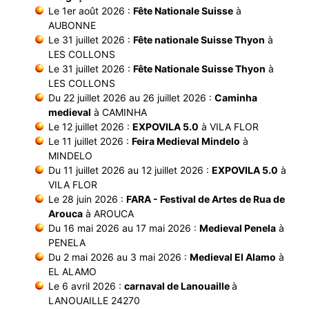
Le 1er août 2026 :
Fête Nationale Suisse
à
AUBONNE
Le 31 juillet 2026 :
Fête nationale Suisse Thyon
à
LES COLLONS
Le 31 juillet 2026 :
Fête Nationale Suisse Thyon
à
LES COLLONS
Du 22 juillet 2026 au 26 juillet 2026 :
Caminha
medieval
à CAMINHA
Le 12 juillet 2026 :
EXPOVILA 5.0
à VILA FLOR
Le 11 juillet 2026 :
Feira Medieval Mindelo
à
MINDELO
Du 11 juillet 2026 au 12 juillet 2026 :
EXPOVILA 5.0
à
VILA FLOR
Le 28 juin 2026 :
FARA - Festival de Artes de Rua de
Arouca
à AROUCA
Du 16 mai 2026 au 17 mai 2026 :
Medieval Penela
à
PENELA
Du 2 mai 2026 au 3 mai 2026 :
Medieval El Alamo
à
EL ALAMO
Le 6 avril 2026 :
carnaval de Lanouaille
à
LANOUAILLE 24270