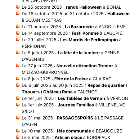
à BLANQUEFORT
Le 25 octobre 2025 :
rando Halloween
à BOHAL
Du 18 octobre 2025 au 31 octobre 2025 :
Halloween
à GUJAN MESTRAS
Le 11 octobre 2025 :
La Bazarderie
à ANGOULEME
Le 14 septembre 2025 :
Festi Pomme
à LAGUPIE
Le 29 juillet 2025 :
Les Mardis de Perlimpinpin
à
PERPIGNAN
Le 5 juillet 2025 :
La fête de la lumière
à PENNE
D'AGENAIS
Le 27 juin 2025 :
Nouvelle attraction Tremor
à
MILIZAC-GUIPRONVEL
Le 8 juin 2025 :
Fête de la Fraise
à CLAIRAC
Du 6 juin 2025 au 20 juin 2025 :
Repas de quartier /
Thouars / Château Raba
à TALENCE
Le 1er juin 2025 :
Les Tablées de Vernon
à VERNON
Le 1er juin 2025 :
Journée Familles
à VILLENEUVE
S/LOT
Le 31 mai 2025 :
PASSAGESPOIRS
à LE PASSAGE
D'AGEN
Le 10 mai 2025 :
fête communale
à BEAUCOUZE
Le 3 mai 2025 :
Arts en place
à BORDEAUX