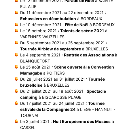
Le 12 décembre 2021 :
Parade de Noël
à SAINTE
EULALIE
Du 11 décembre 2021 au 22 décembre 2021 :
Echassiers en déambulation
à BORDEAUX
Le 10 décembre 2021 :
Fête de Noël
à BORDEAUX
Le 16 octobre 2021 :
Talents de scène 2021
à
VARENNES VAUZELLES
Du 5 septembre 2021 au 25 septembre 2021 :
Tournée Airblow de septembre
à BRUXELLES
Le 4 septembre 2021 :
Rentrée des Associations
à
BLANQUEFORT
Le 25 août 2021 :
Scène ouverte à la Convention
Mamagabe
à POITIERS
Du 28 juillet 2021 au 31 juillet 2021 :
Tournée
bruxelloise
à BRUXELLES
Du 21 juillet 2021 au 18 août 2021 :
Spectacle
camping
à BISCAROSSE PLAGE
Du 17 juillet 2021 au 24 juillet 2021 :
Tournée
estivale de la Compagnie 24
à LIEGE - HANNUT -
TOURNAI
Le 3 juillet 2021 :
Nuit Européenne des Musées
à
CASSEL