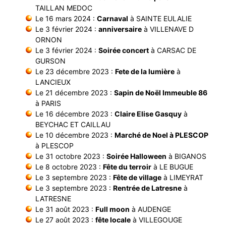
TAILLAN MEDOC
Le 16 mars 2024 :
Carnaval
à SAINTE EULALIE
Le 3 février 2024 :
anniversaire
à VILLENAVE D
ORNON
Le 3 février 2024 :
Soirée concert
à CARSAC DE
GURSON
Le 23 décembre 2023 :
Fete de la lumière
à
LANCIEUX
Le 21 décembre 2023 :
Sapin de Noël Immeuble 86
à PARIS
Le 16 décembre 2023 :
Claire Elise Gasquy
à
BEYCHAC ET CAILLAU
Le 10 décembre 2023 :
Marché de Noel à PLESCOP
à PLESCOP
Le 31 octobre 2023 :
Soirée Halloween
à BIGANOS
Le 8 octobre 2023 :
Fête du terroir
à LE BUGUE
Le 3 septembre 2023 :
Fête de village
à LIMEYRAT
Le 3 septembre 2023 :
Rentrée de Latresne
à
LATRESNE
Le 31 août 2023 :
Full moon
à AUDENGE
Le 27 août 2023 :
fête locale
à VILLEGOUGE