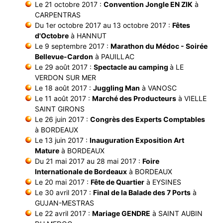
Le 21 octobre 2017 :
Convention Jongle EN ZIK
à
CARPENTRAS
Du 1er octobre 2017 au 13 octobre 2017 :
Fêtes
d'Octobre
à HANNUT
Le 9 septembre 2017 :
Marathon du Médoc - Soirée
Bellevue-Cardon
à PAUILLAC
Le 29 août 2017 :
Spectacle au camping
à LE
VERDON SUR MER
Le 18 août 2017 :
Juggling Man
à VANOSC
Le 11 août 2017 :
Marché des Producteurs
à VIELLE
SAINT GIRONS
Le 26 juin 2017 :
Congrès des Experts Comptables
à BORDEAUX
Le 13 juin 2017 :
Inauguration Exposition Art
Mature
à BORDEAUX
Du 21 mai 2017 au 28 mai 2017 :
Foire
Internationale de Bordeaux
à BORDEAUX
Le 20 mai 2017 :
Fête de Quartier
à EYSINES
Le 30 avril 2017 :
Final de la Balade des 7 Ports
à
GUJAN-MESTRAS
Le 22 avril 2017 :
Mariage GENDRE
à SAINT AUBIN