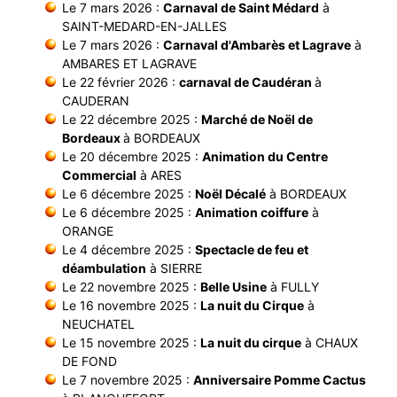
Le 7 mars 2026 :
Carnaval de Saint Médard
à
SAINT-MEDARD-EN-JALLES
Le 7 mars 2026 :
Carnaval d'Ambarès et Lagrave
à
AMBARES ET LAGRAVE
Le 22 février 2026 :
carnaval de Caudéran
à
CAUDERAN
Le 22 décembre 2025 :
Marché de Noël de
Bordeaux
à BORDEAUX
Le 20 décembre 2025 :
Animation du Centre
Commercial
à ARES
Le 6 décembre 2025 :
Noël Décalé
à BORDEAUX
Le 6 décembre 2025 :
Animation coiffure
à
ORANGE
Le 4 décembre 2025 :
Spectacle de feu et
déambulation
à SIERRE
Le 22 novembre 2025 :
Belle Usine
à FULLY
Le 16 novembre 2025 :
La nuit du Cirque
à
NEUCHATEL
Le 15 novembre 2025 :
La nuit du cirque
à CHAUX
DE FOND
Le 7 novembre 2025 :
Anniversaire Pomme Cactus