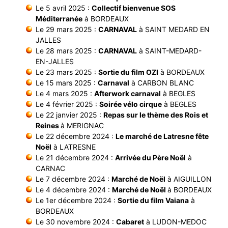
Le 5 avril 2025 :
Collectif bienvenue SOS
Méditerranée
à BORDEAUX
Le 29 mars 2025 :
CARNAVAL
à SAINT MEDARD EN
JALLES
Le 28 mars 2025 :
CARNAVAL
à SAINT-MEDARD-
EN-JALLES
Le 23 mars 2025 :
Sortie du film OZI
à BORDEAUX
Le 15 mars 2025 :
Carnaval
à CARBON BLANC
Le 4 mars 2025 :
Afterwork carnaval
à BEGLES
Le 4 février 2025 :
Soirée vélo cirque
à BEGLES
Le 22 janvier 2025 :
Repas sur le thème des Rois et
Reines
à MERIGNAC
Le 22 décembre 2024 :
Le marché de Latresne fête
Noël
à LATRESNE
Le 21 décembre 2024 :
Arrivée du Père Noël
à
CARNAC
Le 7 décembre 2024 :
Marché de Noël
à AIGUILLON
Le 4 décembre 2024 :
Marché de Noël
à BORDEAUX
Le 1er décembre 2024 :
Sortie du film Vaiana
à
BORDEAUX
Le 30 novembre 2024 :
Cabaret
à LUDON-MEDOC