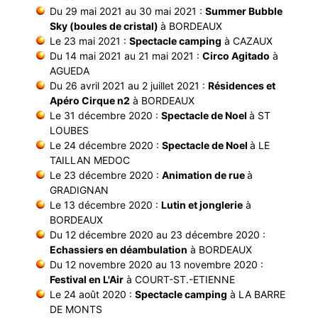
Du 29 mai 2021 au 30 mai 2021 :
Summer Bubble
Sky (boules de cristal)
à BORDEAUX
Le 23 mai 2021 :
Spectacle camping
à CAZAUX
Du 14 mai 2021 au 21 mai 2021 :
Circo Agitado
à
AGUEDA
Du 26 avril 2021 au 2 juillet 2021 :
Résidences et
Apéro Cirque n2
à BORDEAUX
Le 31 décembre 2020 :
Spectacle de Noel
à ST
LOUBES
Le 24 décembre 2020 :
Spectacle de Noel
à LE
TAILLAN MEDOC
Le 23 décembre 2020 :
Animation de rue
à
GRADIGNAN
Le 13 décembre 2020 :
Lutin et jonglerie
à
BORDEAUX
Du 12 décembre 2020 au 23 décembre 2020 :
Echassiers en déambulation
à BORDEAUX
Du 12 novembre 2020 au 13 novembre 2020 :
Festival en L'Air
à COURT-ST.-ETIENNE
Le 24 août 2020 :
Spectacle camping
à LA BARRE
DE MONTS