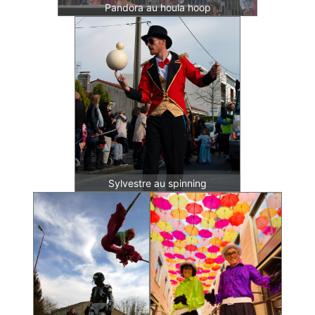
Pandora au houla hoop
Sylvestre au spinning