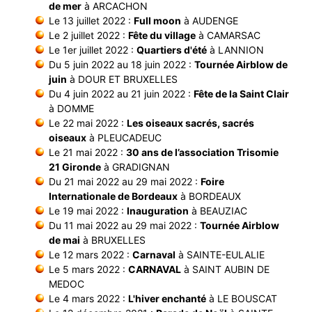
de mer
à ARCACHON
Le 13 juillet 2022 :
Full moon
à AUDENGE
Le 2 juillet 2022 :
Fête du village
à CAMARSAC
Le 1er juillet 2022 :
Quartiers d'été
à LANNION
Du 5 juin 2022 au 18 juin 2022 :
Tournée Airblow de
juin
à DOUR ET BRUXELLES
Du 4 juin 2022 au 21 juin 2022 :
Fête de la Saint Clair
à DOMME
Le 22 mai 2022 :
Les oiseaux sacrés, sacrés
oiseaux
à PLEUCADEUC
Le 21 mai 2022 :
30 ans de l’association Trisomie
21 Gironde
à GRADIGNAN
Du 21 mai 2022 au 29 mai 2022 :
Foire
Internationale de Bordeaux
à BORDEAUX
Le 19 mai 2022 :
Inauguration
à BEAUZIAC
Du 11 mai 2022 au 29 mai 2022 :
Tournée Airblow
de mai
à BRUXELLES
Le 12 mars 2022 :
Carnaval
à SAINTE-EULALIE
Le 5 mars 2022 :
CARNAVAL
à SAINT AUBIN DE
MEDOC
Le 4 mars 2022 :
L'hiver enchanté
à LE BOUSCAT