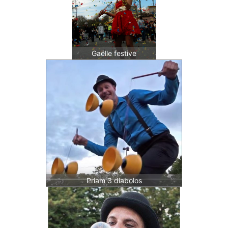
Gaëlle festive
Priam 3 diabolos