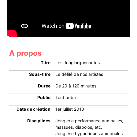
A propos
Titre
Les Jonglargonnautes
Sous-titre
Le défilé de nos artistes
Durée
De 20 à 120 minutes
Public
Tout public
Date de création
1er juillet 2010
Disciplines
Jonglerie performance aux balles,
massues, diabolos, etc.
Jonglerie hypnotiques aux boules