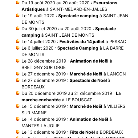
Du 19 août 2020 au 20 août 2020 :
Excursions
Artistiques
à SAINT-MEDARD-EN-JALLES
Le 19 août 2020 :
Spectacle camping
à SAINT JEAN
DE MONTS
Du 30 juillet 2020 au 20 août 2020 :
Spectacle
camping
à SAINT JEAN DE MONTS
Le 14 juillet 2020 :
Festivités du 14 juillet
à PESSAC
Le 6 juillet 2020 :
Spectacle Camping
à LA BARRE
DE MONTS
Le 28 décembre 2019 :
Animation de Noël
à
BRETIGNY SUR ORGE
Le 27 décembre 2019 :
Marché de Noël
à LANGON
Le 27 décembre 2019 :
Spectacle de Noël
à
BORDEAUX
Du 20 décembre 2019 au 21 décembre 2019 :
La
marche enchantée
à LE BOUSCAT
Le 15 décembre 2019 :
Marché de Noël
à VILLIERS
SUR MARNE
Le 14 décembre 2019 :
Animation de Noël
à
MANTES LA JOLIE
Le 13 décembre 2019 :
Fête de Noël
à BORDEAUX