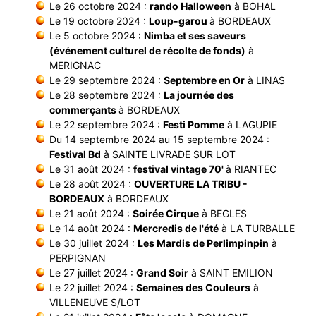
Le 26 octobre 2024 :
rando Halloween
à BOHAL
Le 19 octobre 2024 :
Loup-garou
à BORDEAUX
Le 5 octobre 2024 :
Nimba et ses saveurs
(événement culturel de récolte de fonds)
à
MERIGNAC
Le 29 septembre 2024 :
Septembre en Or
à LINAS
Le 28 septembre 2024 :
La journée des
commerçants
à BORDEAUX
Le 22 septembre 2024 :
Festi Pomme
à LAGUPIE
Du 14 septembre 2024 au 15 septembre 2024 :
Festival Bd
à SAINTE LIVRADE SUR LOT
Le 31 août 2024 :
festival vintage 70'
à RIANTEC
Le 28 août 2024 :
OUVERTURE LA TRIBU -
BORDEAUX
à BORDEAUX
Le 21 août 2024 :
Soirée Cirque
à BEGLES
Le 14 août 2024 :
Mercredis de l'été
à LA TURBALLE
Le 30 juillet 2024 :
Les Mardis de Perlimpinpin
à
PERPIGNAN
Le 27 juillet 2024 :
Grand Soir
à SAINT EMILION
Le 22 juillet 2024 :
Semaines des Couleurs
à
VILLENEUVE S/LOT