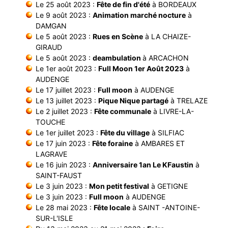
Le 25 août 2023 :
Fête de fin d'été
à BORDEAUX
Le 9 août 2023 :
Animation marché nocture
à
DAMGAN
Le 5 août 2023 :
Rues en Scène
à LA CHAIZE-
GIRAUD
Le 5 août 2023 :
deambulation
à ARCACHON
Le 1er août 2023 :
Full Moon 1er Août 2023
à
AUDENGE
Le 17 juillet 2023 :
Full moon
à AUDENGE
Le 13 juillet 2023 :
Pique Nique partagé
à TRELAZE
Le 2 juillet 2023 :
Fête communale
à LIVRE-LA-
TOUCHE
Le 1er juillet 2023 :
Fête du village
à SILFIAC
Le 17 juin 2023 :
Fête foraine
à AMBARES ET
LAGRAVE
Le 16 juin 2023 :
Anniversaire 1an Le KFaustin
à
SAINT-FAUST
Le 3 juin 2023 :
Mon petit festival
à GETIGNE
Le 3 juin 2023 :
Full moon
à AUDENGE
Le 28 mai 2023 :
Fête locale
à SAINT -ANTOINE-
SUR-L'ISLE