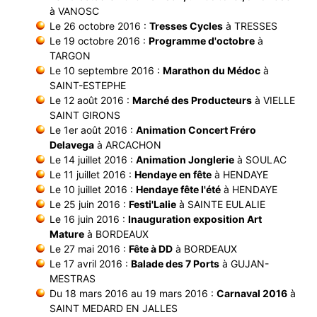
à VANOSC
Le 26 octobre 2016 :
Tresses Cycles
à TRESSES
Le 19 octobre 2016 :
Programme d'octobre
à
TARGON
Le 10 septembre 2016 :
Marathon du Médoc
à
SAINT-ESTEPHE
Le 12 août 2016 :
Marché des Producteurs
à VIELLE
SAINT GIRONS
Le 1er août 2016 :
Animation Concert Fréro
Delavega
à ARCACHON
Le 14 juillet 2016 :
Animation Jonglerie
à SOULAC
Le 11 juillet 2016 :
Hendaye en fête
à HENDAYE
Le 10 juillet 2016 :
Hendaye fête l'été
à HENDAYE
Le 25 juin 2016 :
Festi'Lalie
à SAINTE EULALIE
Le 16 juin 2016 :
Inauguration exposition Art
Mature
à BORDEAUX
Le 27 mai 2016 :
Fête à DD
à BORDEAUX
Le 17 avril 2016 :
Balade des 7 Ports
à GUJAN-
MESTRAS
Du 18 mars 2016 au 19 mars 2016 :
Carnaval 2016
à
SAINT MEDARD EN JALLES